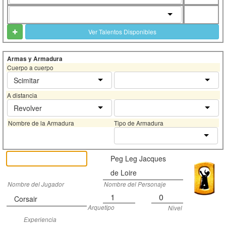
Ver Talentos Disponibles
Armas y Armadura
Cuerpo a cuerpo
Scimitar
A distancia
Revolver
Nombre de la Armadura
Tipo de Armadura
Peg Leg Jacques
de Loire
Nombre del Jugador
Nombre del Personaje
1
0
Corsair
Arquetipo
Nivel
Experiencia