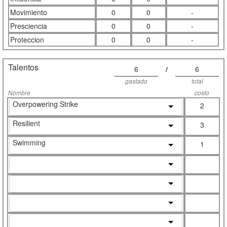
Movimiento
0
0
-
Presciencia
0
0
-
Proteccion
0
0
-
Talentos
6
/
6
gastado
total
Nombre
costo
Overpowering Strike
2
Resilient
3
Swimming
1