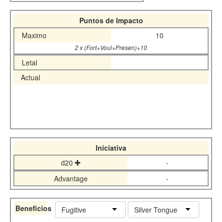
Puntos de Impacto
Maximo
10
2 x (Fort+Voul+Presen)+10
Letal
Actual
Iniciativa
d20
-
Advantage
-
Beneficios
Fugitive
Silver Tongue