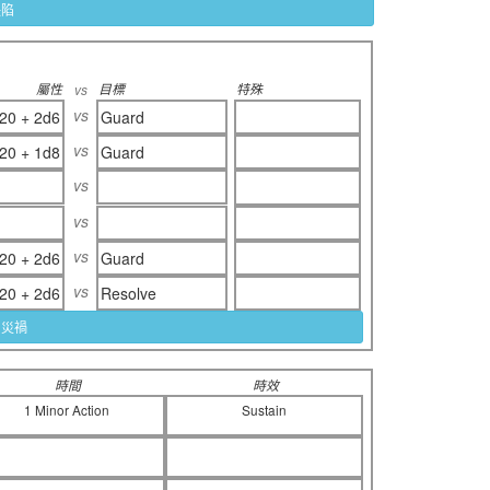
缺陷
屬性
目標
特殊
vs
vs
20 + 2d6
Guard
vs
20 + 1d8
Guard
vs
vs
vs
20 + 2d6
Guard
vs
20 + 2d6
Resolve
用災禍
時間
時效
1 Minor Action
Sustain