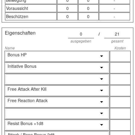
Bewegung
0
0
-
Voraussicht
0
0
-
Beschützen
0
0
-
Eigenschaften
0
/
21
ausgegeben
gesamt
Name
Kosten
Bonus HP
Initiative Bonus
Free Attack After Kill
Free Reaction Attack
Resist Bonus +1d8
Attack / Bane Bonus 2d8