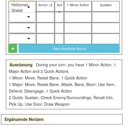
Holtzman
Armor +2
Aut
1 Minor Action
Sustain
Shield
o
View Available Boons
Ausrüstung
During your turn: you have 1 Minor Action, 1
Major Action and 2 Quick Actions
1 Minor: Move, Resist Bane, 1 Quick Action
1 Major: Move, Resist Bane, Attack, Bane, Boon, Use Item,
Defend, Disengage, 1 Quick Action
2 Quick: Sustain, Check Enemy/Surroundings, Recall Info,
Pick Up, Use Door, Draw Weapon
Ergänzende Notizen