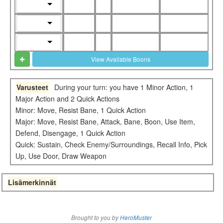
View Available Boons
Varusteet
During your turn: you have 1 Minor Action, 1
Major Action and 2 Quick Actions
Minor: Move, Resist Bane, 1 Quick Action
Major: Move, Resist Bane, Attack, Bane, Boon, Use Item,
Defend, Disengage, 1 Quick Action
Quick: Sustain, Check Enemy/Surroundings, Recall Info, Pick
Up, Use Door, Draw Weapon
Lisämerkinnät
Brought to you by
HeroMuster