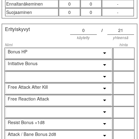
Ennaltanäkeminen
0
0
-
Suojaaminen
0
0
-
Erityiskyvyt
0
/
21
käytetty
yhteensä
Nimi
hinta
Bonus HP
Initiative Bonus
Free Attack After Kill
Free Reaction Attack
Resist Bonus +1d8
Attack / Bane Bonus 2d8