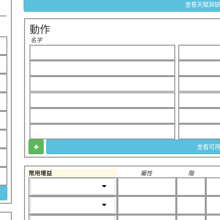
查看天賦與
動作
名字
查看可
常用增益
屬性
階