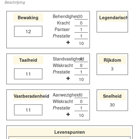
Beschrijving
Behendigheid
0
Bewaking
Legendarisch
Kracht
0
Pantser
1
12
Prestatie
1
10
Standvastigheid
0
Taaiheid
Rijkdom
Wilskracht
0
3
Prestatie
1
11
10
Aanwezigheid
0
Vastberadenheid
Snelheid
Wilskracht
0
30
Prestatie
1
11
10
Levenspunten