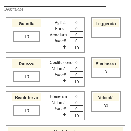
Descrizione
Agilità
0
Guardia
Leggenda
Forza
0
Armature
0
10
talenti
0
10
Costituzione
0
Durezza
Ricchezza
Volontà
0
3
talenti
0
10
10
Presenza
0
Risolutezza
Velocità
Volontà
0
30
talenti
0
10
10