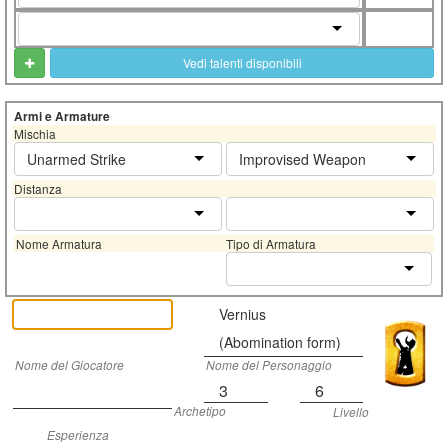
Vedi talenti disponibili
Armi e Armature
Mischia
Unarmed Strike
Improvised Weapon
Distanza
Nome Armatura
Tipo di Armatura
Vernius
(Abomination form)
Nome del Giocatore
Nome del Personaggio
3
6
Archetipo
Livello
Esperienza