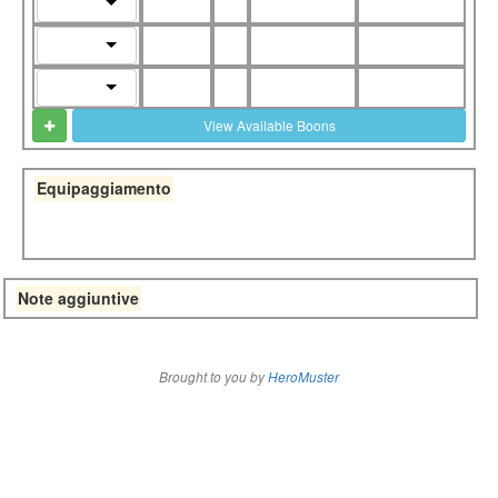
View Available Boons
Equipaggiamento
Note aggiuntive
Brought to you by
HeroMuster