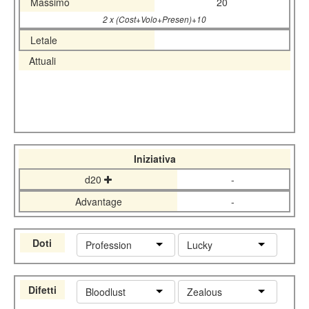
Massimo
20
2 x (Cost+Volo+Presen)+10
Letale
Attuali
Iniziativa
d20
-
Advantage
-
Doti
Profession
Lucky
Difetti
Bloodlust
Zealous