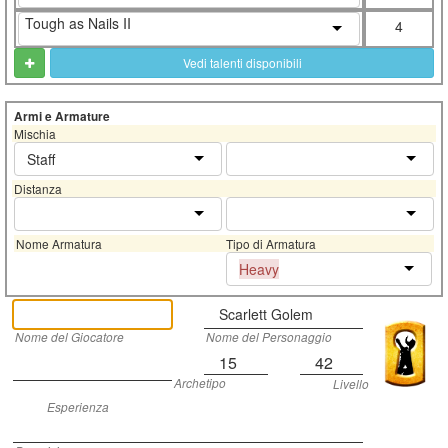
Tough as Nails II
4
Vedi talenti disponibili
Armi e Armature
Mischia
Staff
Distanza
Nome Armatura
Tipo di Armatura
Heavy
Scarlett Golem
Nome del Giocatore
Nome del Personaggio
15
42
Archetipo
Livello
Esperienza