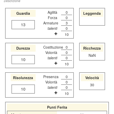
Descrizione
Agilità
0
Guardia
Leggenda
Forza
0
Armature
3
13
talenti
0
10
Costituzione
0
Durezza
Ricchezza
Volontà
0
NaN
talenti
0
10
10
Presenza
0
Risolutezza
Velocità
Volontà
0
30
talenti
0
10
10
Punti Ferita