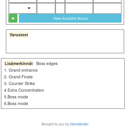
View Available Boons
Varusteet
Lisämerkinnät
Boss edges
1. Grand entrance
2. Grand Finale
3. Counter Strike
4.Extra Concentration
5.Boss mode
6.Boss mode
Brought to you by
HeroMuster