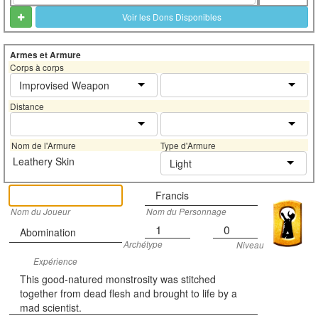
Voir les Dons Disponibles
Armes et Armure
Corps à corps
Improvised Weapon
Distance
Nom de l'Armure
Type d'Armure
Leathery Skin
Light
Francis
Nom du Joueur
Nom du Personnage
1
0
Abomination
Archétype
Niveau
Expérience
This good-natured monstrosity was stitched
together from dead flesh and brought to life by a
mad scientist.