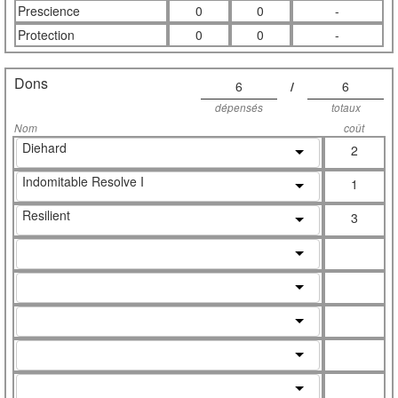
Prescience
0
0
-
Protection
0
0
-
Dons
6
/
6
dépensés
totaux
Nom
coût
Diehard
2
Indomitable Resolve I
1
Resilient
3