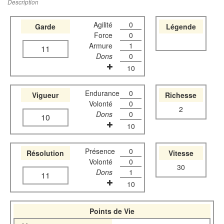
Description
Agilité
0
Garde
Légende
Force
0
Armure
1
11
Dons
0
10
Endurance
0
Vigueur
Richesse
Volonté
0
2
Dons
0
10
10
Présence
0
Résolution
Vitesse
Volonté
0
30
Dons
1
11
10
Points de Vie