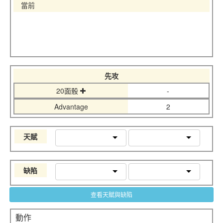
當前
先攻
20面骰
-
Advantage
2
天賦
缺陷
查看天賦與缺陷
動作