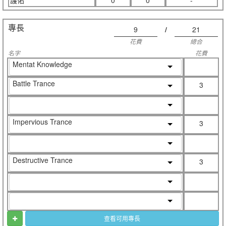
護佑
0
0
-
專長
9
/
21
花費
總合
名字
花費
Mentat Knowledge
Battle Trance
3
Impervious Trance
3
Destructive Trance
3
查看可用專長