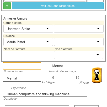
Voir les Dons Disponibles
Armes et Armure
Corps à corps
Unarmed Strike
Distance
Maula Pistol
Nom de l'Armure
Type d'Armure
Mentat
Nom du Joueur
Nom du Personnage
6
15
Mentat
Archétype
Niveau
Expérience
Human computers and thinking machines
Description