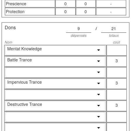
Prescience
0
0
-
Protection
0
0
-
Dons
9
/
21
dépensés
totaux
Nom
coût
Mentat Knowledge
Battle Trance
3
Impervious Trance
3
Destructive Trance
3