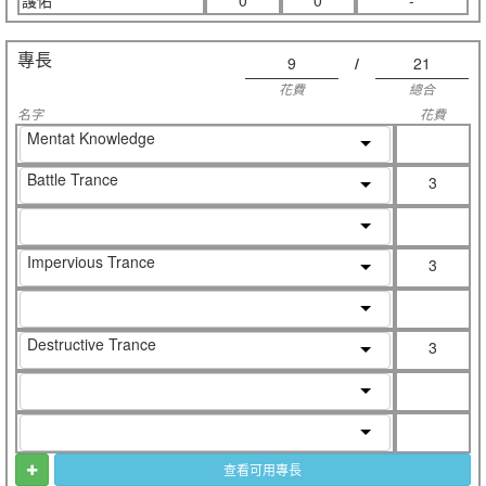
護佑
0
0
-
專長
9
/
21
花費
總合
名字
花費
Mentat Knowledge
Battle Trance
3
Impervious Trance
3
Destructive Trance
3
查看可用專長