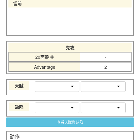
當前
先攻
20面骰
-
Advantage
2
天賦
缺陷
查看天賦與缺陷
動作