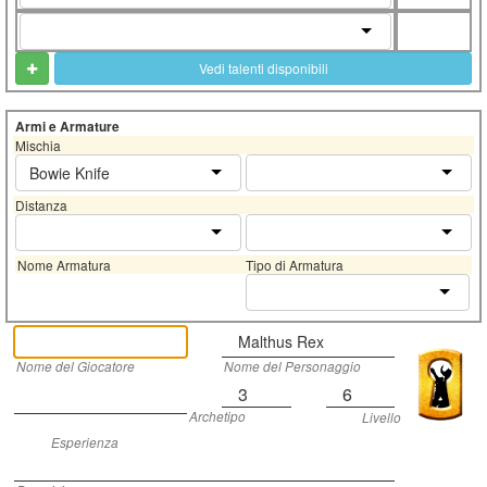
Vedi talenti disponibili
Armi e Armature
Mischia
Bowie Knife
Distanza
Nome Armatura
Tipo di Armatura
Malthus Rex
Nome del Giocatore
Nome del Personaggio
3
6
Archetipo
Livello
Esperienza