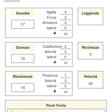
Descrizione
Agilità
4
Guardia
Leggenda
Forza
3
Armature
0
17
talenti
0
10
Costituzione
2
Durezza
Ricchezza
Volontà
3
3
talenti
0
15
10
Presenza
1
Risolutezza
Velocità
Volontà
3
30
talenti
0
14
10
Punti Ferita