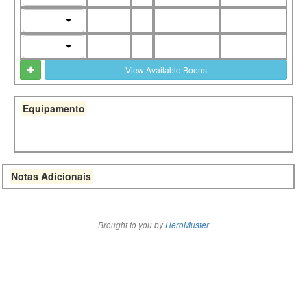
View Available Boons
Equipamento
Notas Adicionais
Brought to you by
HeroMuster