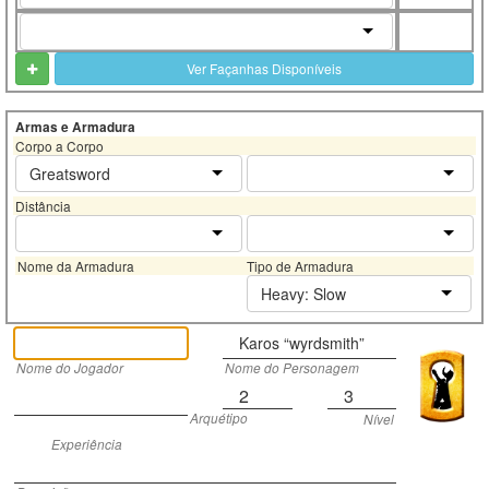
Ver Façanhas Disponíveis
Armas e Armadura
Corpo a Corpo
Greatsword
Distância
Nome da Armadura
Tipo de Armadura
Heavy: Slow
Karos “wyrdsmith”
Nome do Jogador
Nome do Personagem
2
3
Arquétipo
Nível
Experiência