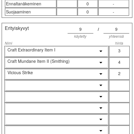
Ennaltanäkeminen
0
-
Suojaaminen
0
-
Erityiskyvyt
9
/
9
käytetty
yhteensä
Nimi
hinta
Craft Extraordinary Item I
3
Craft Mundane Item II (Smithing)
4
Vicious Strike
2