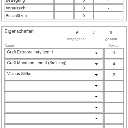
Bewegung
0
-
Voraussicht
0
-
Beschützen
0
-
Eigenschaften
9
/
9
ausgegeben
gesamt
Name
Kosten
Craft Extraordinary Item I
3
Craft Mundane Item II (Smithing)
4
Vicious Strike
2