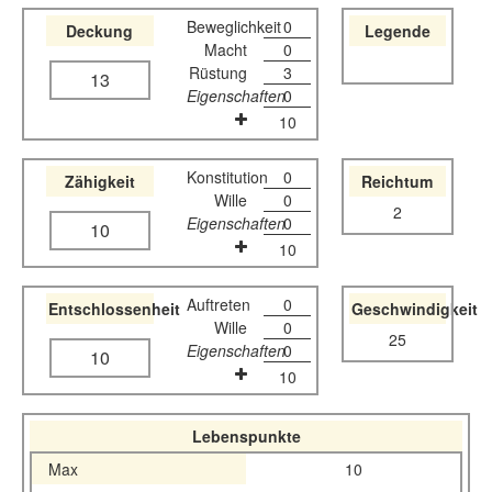
Beweglichkeit
0
Deckung
Legende
Macht
0
Rüstung
3
13
Eigenschaften
0
10
Konstitution
0
Zähigkeit
Reichtum
Wille
0
2
Eigenschaften
0
10
10
Auftreten
0
Entschlossenheit
Geschwindigkeit
Wille
0
25
Eigenschaften
0
10
10
Lebenspunkte
Max
10