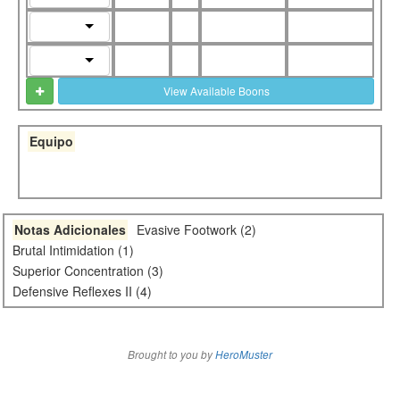
View Available Boons
Equipo
Notas Adicionales
Evasive Footwork (2)
Brutal Intimidation (1)
Superior Concentration (3)
Defensive Reflexes II (4)
Brought to you by
HeroMuster