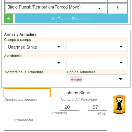
Bfield Punish/Retribution(Forced Move)
5
Ver Talentos Disponibles
Armas y Armadura
Cuerpo a cuerpo
Unarmed Strike
A distancia
Nombre de la Armadura
Tipo de Armadura
Heavy
Johnny Stone
Nombre del Jugador
Nombre del Personaje
20
57
Arquetipo
Nivel
Experiencia