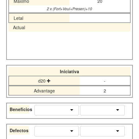
Maximo
20
2 x (Fort+Voul+Presen)+10
Letal
Actual
Iniciativa
d20
-
Advantage
2
Beneficios
Defectos