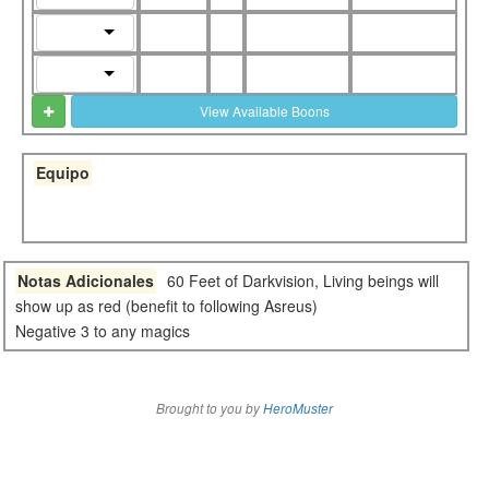
View Available Boons
Equipo
Notas Adicionales
60 Feet of Darkvision, Living beings will
show up as red (benefit to following Asreus)
Negative 3 to any magics
Brought to you by
HeroMuster