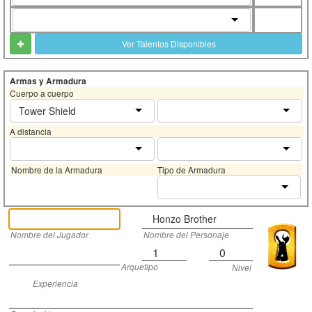
Ver Talentos Disponibles
Armas y Armadura
Cuerpo a cuerpo
Tower Shield
A distancia
Nombre de la Armadura
Tipo de Armadura
Honzo Brother
Nombre del Jugador
Nombre del Personaje
1
0
Arquetipo
Nivel
Experiencia