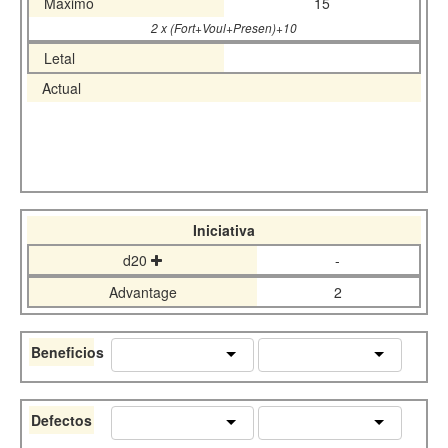
Maximo
15
2 x (Fort+Voul+Presen)+10
Letal
Actual
Iniciativa
d20
-
Advantage
2
Beneficios
Defectos