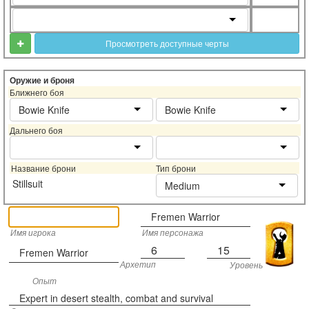
Просмотреть доступные черты
Оружие и броня
Ближнего боя
Bowie Knife
Bowie Knife
Дальнего боя
Название брони
Тип брони
Stillsuit
Medium
Fremen Warrior
Имя игрока
Имя персонажа
6
15
Fremen Warrior
Архетип
Уровень
Опыт
Expert in desert stealth, combat and survival