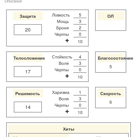
Описание
Ловкость
5
Защита
ОЛ
Мощь
3
Броня
2
20
Черты
0
10
Стойкость
4
Телосложение
Благосостояние
Воля
3
5
Черты
0
17
10
Харизма
1
Решимость
Скорость
Воля
3
6
Черты
0
14
10
Хиты