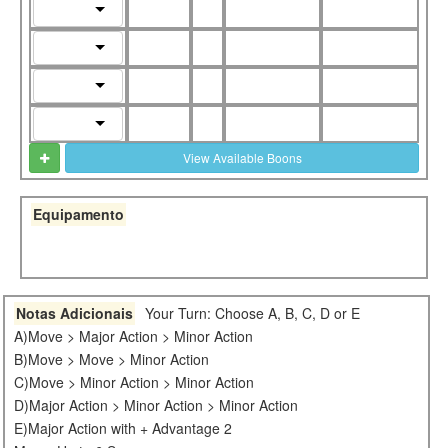
View Available Boons
Equipamento
Notas Adicionais
Your Turn: Choose A, B, C, D or E
A)Move > Major Action > Minor Action
B)Move > Move > Minor Action
C)Move > Minor Action > Minor Action
D)Major Action > Minor Action > Minor Action
E)Major Action with + Advantage 2