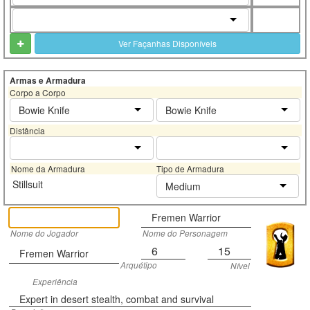
Ver Façanhas Disponíveis
Armas e Armadura
Corpo a Corpo
Bowie Knife
Bowie Knife
Distância
Nome da Armadura
Tipo de Armadura
Stillsuit
Medium
Fremen Warrior
Nome do Jogador
Nome do Personagem
6
15
Fremen Warrior
Arquétipo
Nível
Experiência
Expert in desert stealth, combat and survival