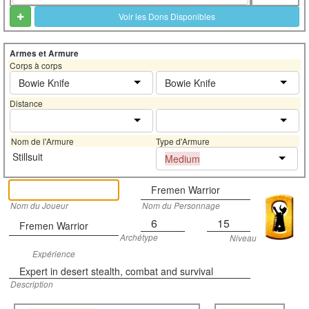
Voir les Dons Disponibles
Armes et Armure
Corps à corps
Bowie Knife
Bowie Knife
Distance
Nom de l'Armure
Type d'Armure
Stillsuit
Medium
Fremen Warrior
Nom du Joueur
Nom du Personnage
6
15
Fremen Warrior
Archétype
Niveau
Expérience
Expert in desert stealth, combat and survival
Description