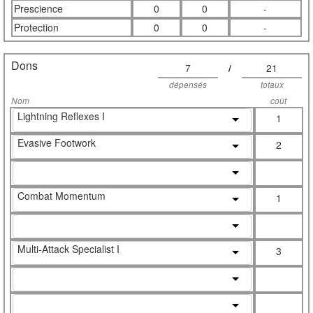
Prescience
0
0
-
Protection
0
0
-
Dons
7
/
21
dépensés
totaux
Nom
coût
Lightning Reflexes I
1
Evasive Footwork
2
Combat Momentum
1
Multi-Attack Specialist I
3