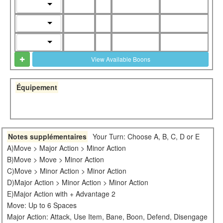
View Available Boons
Équipement
Notes supplémentaires
Your Turn: Choose A, B, C, D or E
A)Move > Major Action > Minor Action
B)Move > Move > Minor Action
C)Move > Minor Action > Minor Action
D)Major Action > Minor Action > Minor Action
E)Major Action with + Advantage 2
Move: Up to 6 Spaces
Major Action: Attack, Use Item, Bane, Boon, Defend, Disengage