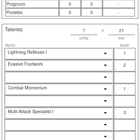
Prognozo
0
0
-
Protekto
0
0
-
Talentoj
7
/
21
uzitaj
tuto
Nomo
kosto
Lightning Reflexes I
1
Evasive Footwork
2
Combat Momentum
1
Multi-Attack Specialist I
3