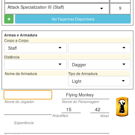
Attack Specialization III (Staff)
9
Ver Façanhas Disponíveis
Armas e Armadura
Corpo a Corpo
Staff
Distância
Dagger
Nome da Armadura
Tipo de Armadura
Light
Flying Monkey
Nome do Jogador
Nome do Personagem
15
42
Arquétipo
Nível
Experiência