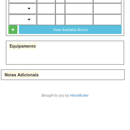
View Available Boons
Equipamento
Notas Adicionais
Brought to you by
HeroMuster