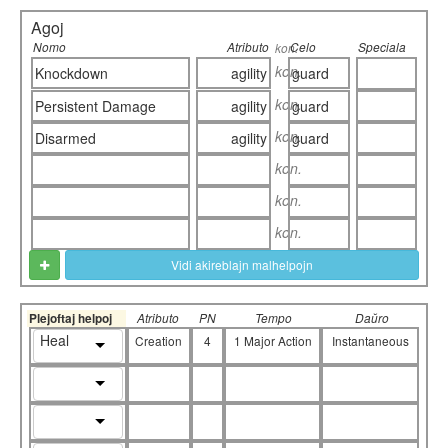
Agoj
Nomo
Atributo
Celo
Speciala
kon.
kon.
Knockdown
agility
guard
kon.
Persistent Damage
agility
guard
kon.
Disarmed
agility
guard
kon.
kon.
kon.
Vidi akireblajn malhelpojn
Plejoftaj helpoj
Atributo
PN
Tempo
Daŭro
Heal
Creation
4
1 Major Action
Instantaneous