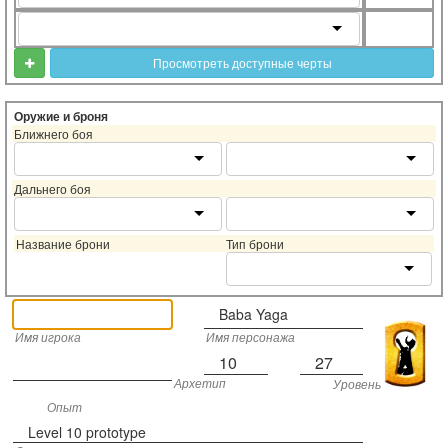
Просмотреть доступные черты
Оружие и броня
Ближнего боя
Дальнего боя
Название брони
Тип брони
Baba Yaga
Имя игрока
Имя персонажа
10
27
Архетип
Уровень
Опыт
Level 10 prototype