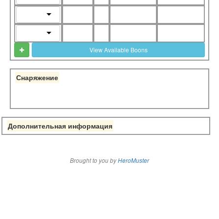
View Available Boons
Снаряжение
Дополнительная информация
Brought to you by
HeroMuster