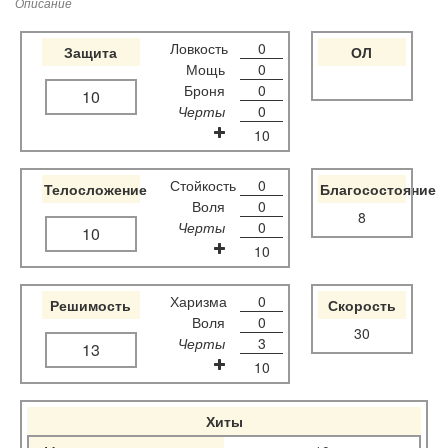
Описание
Ловкость
0
Защита
ОЛ
Мощь
0
Броня
0
10
Черты
0
10
Стойкость
0
Телосложение
Благосостояние
Воля
0
8
Черты
0
10
10
Харизма
0
Решимость
Скорость
Воля
0
30
Черты
3
13
10
Хиты