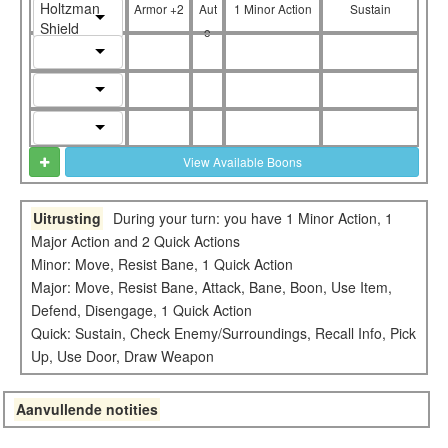
Holtzman
Armor +2
Aut
1 Minor Action
Sustain
Shield
o
View Available Boons
Uitrusting
During your turn: you have 1 Minor Action, 1
Major Action and 2 Quick Actions
Minor: Move, Resist Bane, 1 Quick Action
Major: Move, Resist Bane, Attack, Bane, Boon, Use Item,
Defend, Disengage, 1 Quick Action
Quick: Sustain, Check Enemy/Surroundings, Recall Info, Pick
Up, Use Door, Draw Weapon
Aanvullende notities