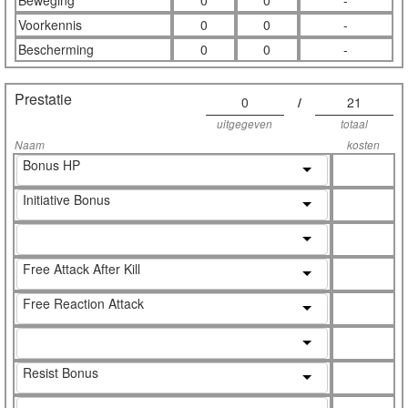
Beweging
0
0
-
Voorkennis
0
0
-
Bescherming
0
0
-
Prestatie
0
/
21
uitgegeven
totaal
Naam
kosten
Bonus HP
Initiative Bonus
Free Attack After Kill
Free Reaction Attack
Resist Bonus