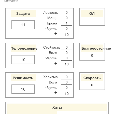
Описание
Ловкость
0
Защита
ОЛ
Мощь
0
Броня
1
11
Черты
0
10
Стойкость
0
Телосложение
Благосостояние
Воля
0
0
Черты
0
10
10
Харизма
0
Решимость
Скорость
Воля
0
6
Черты
0
10
10
Хиты