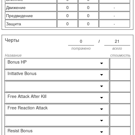
Движение
0
0
-
Предвидение
0
0
-
Защита
0
0
-
Черты
0
/
21
потрачено
всего
Название
стоимость
Bonus HP
Initiative Bonus
Free Attack After Kill
Free Reaction Attack
Resist Bonus