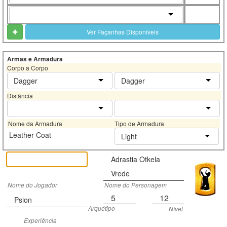
Ver Façanhas Disponíveis
Armas e Armadura
Corpo a Corpo
Dagger
Dagger
Distância
Nome da Armadura
Tipo de Armadura
Leather Coat
Light
Adrastia Otkela
Vrede
Nome do Jogador
Nome do Personagem
5
12
Psion
Arquétipo
Nível
Experiência